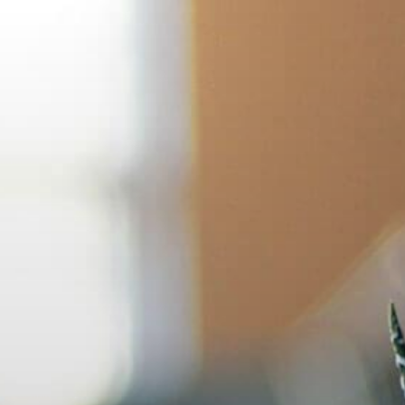
Salta
al
contenuto